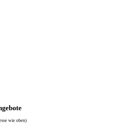
Angebote
esse wie oben)