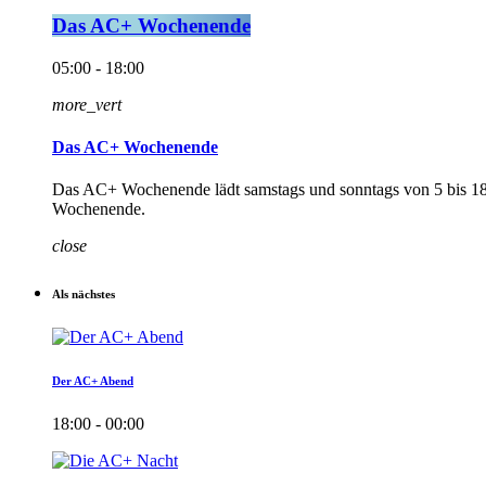
Das AC+ Wochenende
05:00 - 18:00
more_vert
Das AC+ Wochenende
Das AC+ Wochenende lädt samstags und sonntags von 5 bis 18 Uh
Wochenende.
close
Als nächstes
Der AC+ Abend
18:00 - 00:00