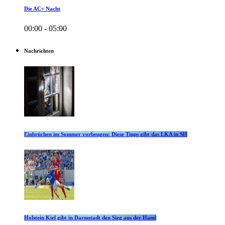
Die AC+ Nacht
00:00 - 05:00
Nachrichten
Einbrüchen im Sommer vorbeugen: Diese Tipps gibt das LKA in SH
Holstein Kiel gibt in Darmstadt den Sieg aus der Hand