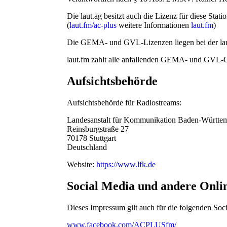
Die laut.ag besitzt auch die Lizenz für diese Stati
(
laut.fm/ac-plus
weitere Informationen
laut.fm
)
Die GEMA- und GVL-Lizenzen liegen bei der laut.a
laut.fm zahlt alle anfallenden GEMA- und GVL-
Aufsichtsbehörde
Aufsichtsbehörde für Radiostreams:
Landesanstalt für Kommunikation Baden-Württe
Reinsburgstraße 27
70178 Stuttgart
Deutschland
Website:
https://www.lfk.de
Social Media und andere Onli
Dieses Impressum gilt auch für die folgenden Soc
www.facebook.com/ACPLUSfm/