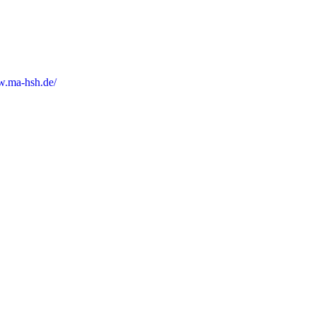
w.ma-hsh.de/