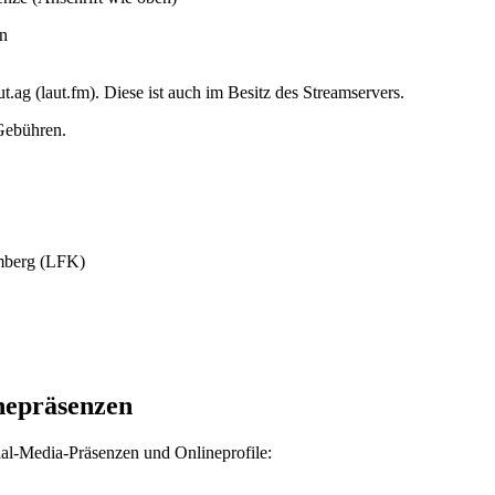
on
g (laut.fm). Diese ist auch im Besitz des Streamservers.
Gebühren.
mberg (LFK)
nepräsenzen
ial-Media-Präsenzen und Onlineprofile: