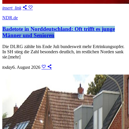
insert_link
NDR.de
Badetote in Norddeutschland: Oft trifft es junge
Männer und Senioren
Die DLRG zählte bis Ende Juli bundesweit mehr Ertrinkungsopfer.
In SH stieg die Zahl besonders deutlich, im restlichen Norden sank
sie.[mehr]
today
6. August 2026