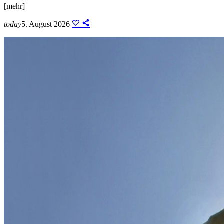
[mehr]
today
5. August 2026