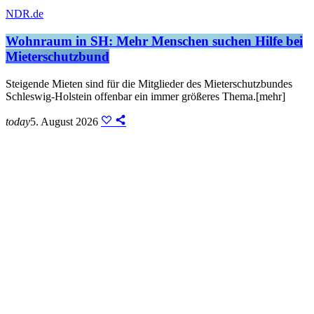
NDR.de
Wohnraum in SH: Mehr Menschen suchen Hilfe bei
Mieterschutzbund
Steigende Mieten sind für die Mitglieder des Mieterschutzbundes
Schleswig-Holstein offenbar ein immer größeres Thema.[mehr]
today
5. August 2026