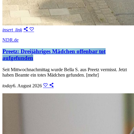
insert_link
NDR.de
Preetz: Dreijähriges Mädchen offenbar tot
aufgefunden
Seit Mittwochnachmittag wurde Bella S. aus Preetz vermisst. Jetzt
haben Beamte ein totes Mädchen gefunden. [mehr]
today
6. August 2026