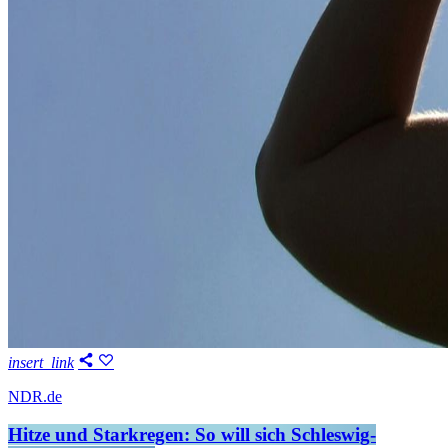
insert_link
NDR.de
Hitze und Starkregen: So will sich Schleswig-