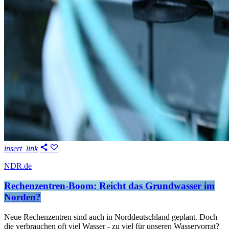
insert_link
NDR.de
Rechenzentren-Boom: Reicht das Grundwasser im
Norden?
Neue Rechenzentren sind auch in Norddeutschland geplant. Doch
die verbrauchen oft viel Wasser - zu viel für unseren Wasservorrat?