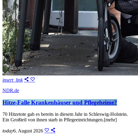
insert_link
NDR.de
Hitze-Falle Krankenhäuser und Pflegeheime?
70 Hitzetote gab es bereits in diesem Jahr in Schleswig-Holstein.
Ein Großteil von ihnen starb in Pflegeeinrichtungen.[mehr]
today
6. August 2026