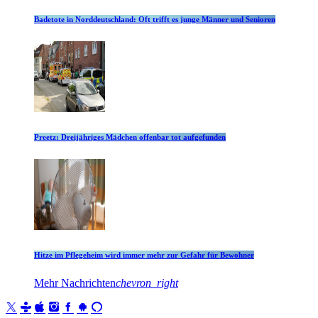
Badetote in Norddeutschland: Oft trifft es junge Männer und Senioren
Preetz: Dreijähriges Mädchen offenbar tot aufgefunden
Hitze im Pflegeheim wird immer mehr zur Gefahr für Bewohner
Mehr Nachrichten
chevron_right