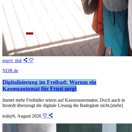
insert_link
NDR.de
Digitalisierung im Freibad: Warum ein
Kassenautomat für Frust sorgt
Immer mehr Freibäder setzen auf Kassenautomaten. Doch auch in
Itzstedt überzeugt die digitale Lösung die Badegäste nicht.[mehr]
today
6. August 2026