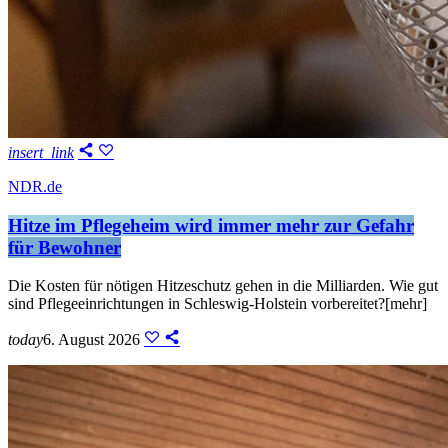
insert_link
NDR.de
Hitze im Pflegeheim wird immer mehr zur Gefahr
für Bewohner
Die Kosten für nötigen Hitzeschutz gehen in die Milliarden. Wie gut
sind Pflegeeinrichtungen in Schleswig-Holstein vorbereitet?[mehr]
today
6. August 2026