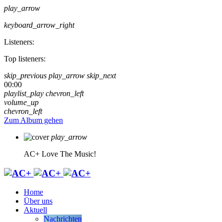
play_arrow
keyboard_arrow_right
Listeners:
Top listeners:
skip_previous
play_arrow
skip_next
00:00
playlist_play
chevron_left
volume_up
chevron_left
Zum Album gehen
play_arrow
AC+
Love The Music!
Home
Über uns
Aktuell
Nachrichten