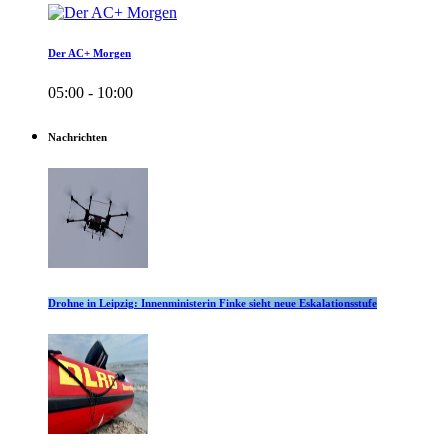
Der AC+ Morgen
05:00 - 10:00
Nachrichten
Drohne in Leipzig: Innenministerin Finke sieht neue Eskalationsstufe