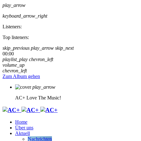
play_arrow
keyboard_arrow_right
Listeners:
Top listeners:
skip_previous
play_arrow
skip_next
00:00
playlist_play
chevron_left
volume_up
chevron_left
Zum Album gehen
play_arrow
AC+
Love The Music!
Home
Über uns
Aktuell
Nachrichten