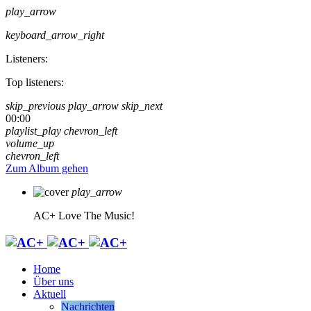
play_arrow
keyboard_arrow_right
Listeners:
Top listeners:
skip_previous
play_arrow
skip_next
00:00
playlist_play
chevron_left
volume_up
chevron_left
Zum Album gehen
play_arrow
AC+
Love The Music!
Home
Über uns
Aktuell
Nachrichten