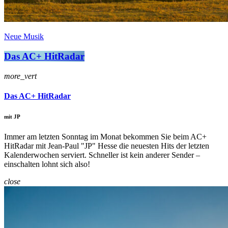
Neue Musik
Das AC+ HitRadar
more_vert
Das AC+ HitRadar
mit JP
Immer am letzten Sonntag im Monat bekommen Sie beim AC+
HitRadar mit Jean-Paul "JP" Hesse die neuesten Hits der letzten
Kalenderwochen serviert. Schneller ist kein anderer Sender –
einschalten lohnt sich also!
close