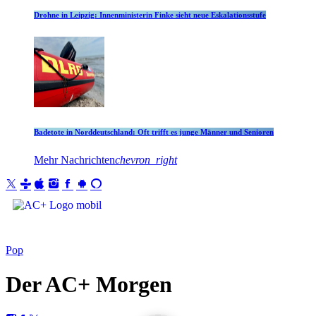
Drohne in Leipzig: Innenministerin Finke sieht neue Eskalationsstufe
Badetote in Norddeutschland: Oft trifft es junge Männer und Senioren
Mehr Nachrichten
chevron_right
Pop
Der AC+ Morgen